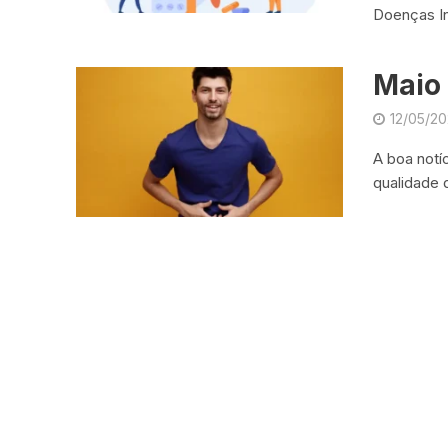
Doenças In
Maio 
12/05/2
A boa notíc
qualidade 