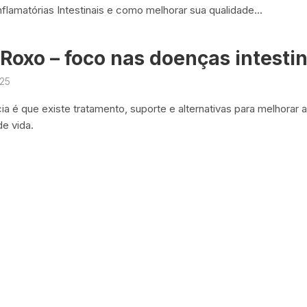
flamatórias Intestinais e como melhorar sua qualidade...
Roxo – foco nas doenças intestin
025
ia é que existe tratamento, suporte e alternativas para melhorar 
de vida.