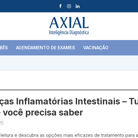
BÊS
AGENDAMENTO DE EXAMES
VACINAÇÃO
as Inflamatórias Intestinais – T
 você precisa saber
25
 leitura e descubra as opções mais eficazes de tratamento para 